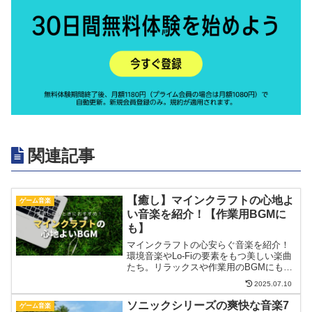
関連記事
【癒し】マインクラフトの心地よ
ゲーム音楽
い音楽を紹介！【作業用BGMに
も】
マインクラフトの心安らぐ音楽を紹介！
環境音楽やLo-Fiの要素をもつ美しい楽曲
たち。リラックスや作業用のBGMにもお
すすめ！
2025.07.10
ソニックシリーズの爽快な音楽7
ゲーム音楽