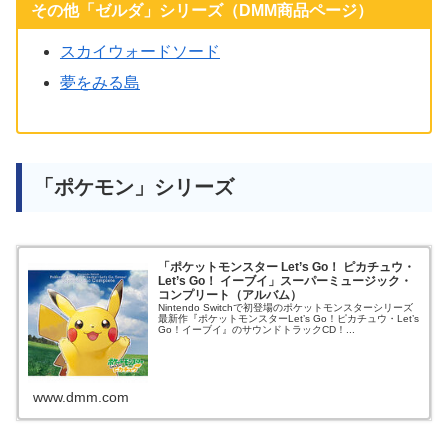
その他「ゼルダ」シリーズ（DMM商品ページ）
スカイウォードソード
夢をみる島
「ポケモン」シリーズ
「ポケットモンスター Let’s Go！ ピカチュウ・
Let’s Go！ イーブイ」スーパーミュージック・
コンプリート（アルバム）
Nintendo Switchで初登場のポケットモンスターシリーズ
最新作『ポケットモンスターLet’s Go！ピカチュウ・Let’s
Go！イーブイ』のサウンドトラックCD！...
www.dmm.com