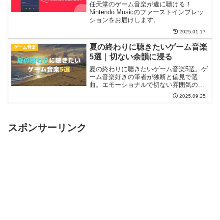
任天堂のゲーム音楽が遂に聴ける！
Nintendo Musicのファーストインプレッ
ションをお届けします。
2025.01.17
夏の終わりに聴きたいゲーム音楽
ゲーム音楽
5選｜切ない余韻に浸る
夏の終わりに聴きたいゲーム音楽5選。ゲ
ーム音楽好きの筆者が独断と偏見で選
曲。エモーショナルで切ない雰囲気の楽
曲が織りなす、夏の余韻を味わえる楽曲
2025.09.25
を紹介します。
スポンサーリンク