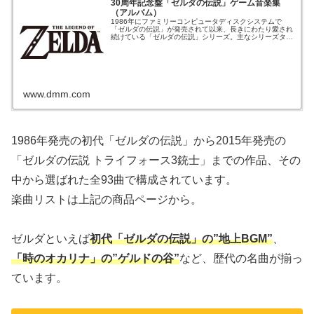
30周年記念盤「ゼルダの伝説」ゲーム音楽集
（アルバム）
1986年にファミリーコンピュータディスクシステムで
「ゼルダの伝説」が発売されて以来、長きにわたり愛され
続けている「ゼルダの伝説」シリーズ。主なシリーズタイ
トルの中から名曲を...
www.dmm.com
1986年発売の初代「ゼルダの伝説」から2015年発売の
「ゼルダの伝説 トライフォース3銃士」までの作品、その
中から選ばれた全93曲で構成されています。
楽曲リストは上記の商品ページから。
ゼルダといえば
初代「ゼルダの伝説」の”地上BGM”
、
「時のオカリナ」の”ゲルドの谷”
など、歴代の名曲が揃っ
ています。