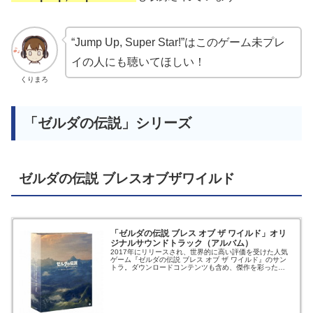
“Jump Up, Super Star!”はこのゲーム未プレ
イの人にも聴いてほしい！
くりまろ
「ゼルダの伝説」シリーズ
ゼルダの伝説 ブレスオブザワイルド
「ゼルダの伝説 ブレス オブ ザ ワイルド」オリ
ジナルサウンドトラック（アルバム）
2017年にリリースされ、世界的に高い評価を受けた人気
ゲーム『ゼルダの伝説 ブレス オブ ザ ワイルド』のサン
トラ。ダウンロードコンテンツも含め、傑作を彩った
BGMやSEをた...