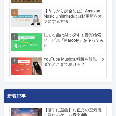
【うっかり課金防止】Amazon
Music Unlimitedの自動更新をオ
フにする方法
似てる曲はAIで探す！音楽検索
サービス「Maroofy」を使ってみ
た
YouTube Music無料版を解説！タ
ダでどこまで聴ける？
新着記事
【勝手に選曲】お正月の空気感
に浸れるゲーム音楽4曲