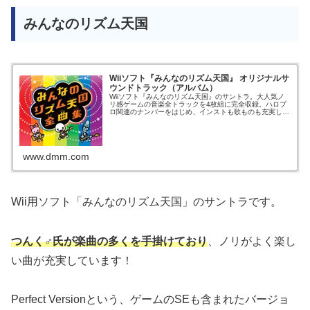
みんなのリズム天国
Wiiソフト『みんなのリズム天国』 オリジナルサ
ウンドトラック（アルバム）
Wiiソフト『みんなのリズム天国』のサントラ。大人気ノ
リ感ゲームの音楽全トラックを4枚組に完全収録。ハロプ
ロ関連のナンバーをはじめ、インストも歌ものも充実した
仕上がりだ。
www.dmm.com
Wii用ソフト「みんなのリズム天国」のサントラです。
つんく♂氏が楽曲の多くを手掛けており
、ノリがよく楽し
い曲が充実しています！
Perfect Versionという、ゲームのSEも含まれたバージョ