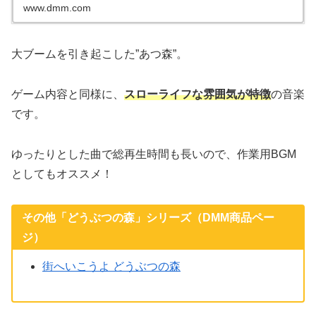
www.dmm.com
大ブームを引き起こした”あつ森”。
ゲーム内容と同様に、
スローライフな雰囲気が特徴
の音楽
です。
ゆったりとした曲で総再生時間も長いので、作業用BGM
としてもオススメ！
その他「どうぶつの森」シリーズ（DMM商品ペー
ジ）
街へいこうよ どうぶつの森