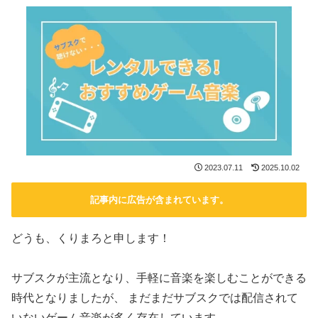
2023.07.11
2025.10.02
記事内に広告が含まれています。
どうも、くりまろと申します！
サブスクが主流となり、手軽に音楽を楽しむことができる
時代となりましたが、 まだまだサブスクでは配信されて
いないゲーム音楽が多く存在しています。