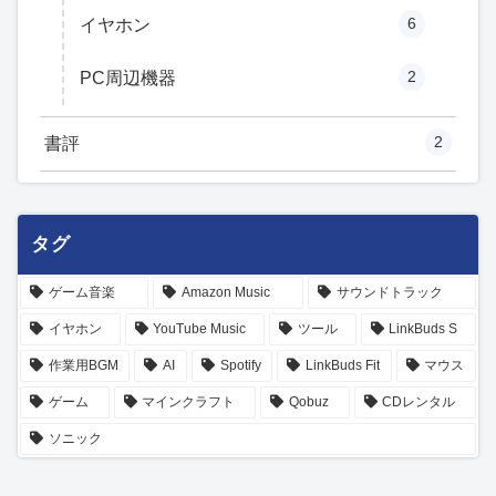
6
イヤホン
2
PC周辺機器
2
書評
タグ
ゲーム音楽
Amazon Music
サウンドトラック
イヤホン
YouTube Music
ツール
LinkBuds S
作業用BGM
AI
Spotify
LinkBuds Fit
マウス
ゲーム
マインクラフト
Qobuz
CDレンタル
ソニック