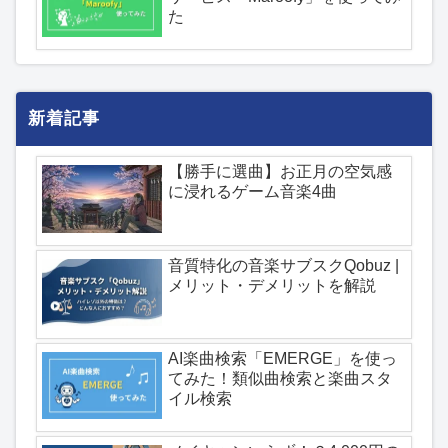
た
新着記事
【勝手に選曲】お正月の空気感
に浸れるゲーム音楽4曲
音質特化の音楽サブスクQobuz |
メリット・デメリットを解説
AI楽曲検索「EMERGE」を使っ
てみた！類似曲検索と楽曲スタ
イル検索