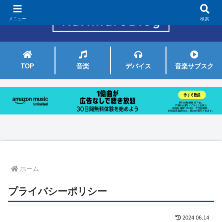
メニュー
検索
TOP
音楽
デバイス
音楽サブスク
ホーム
プライバシーポリシー
2024.06.14