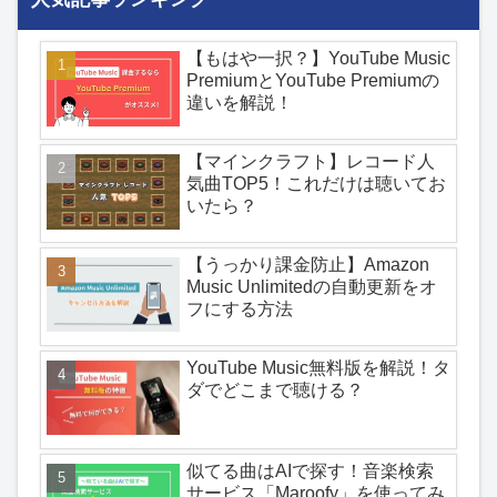
【もはや一択？】YouTube Music
PremiumとYouTube Premiumの
違いを解説！
【マインクラフト】レコード人
気曲TOP5！これだけは聴いてお
いたら？
【うっかり課金防止】Amazon
Music Unlimitedの自動更新をオ
フにする方法
YouTube Music無料版を解説！タ
ダでどこまで聴ける？
似てる曲はAIで探す！音楽検索
サービス「Maroofy」を使ってみ