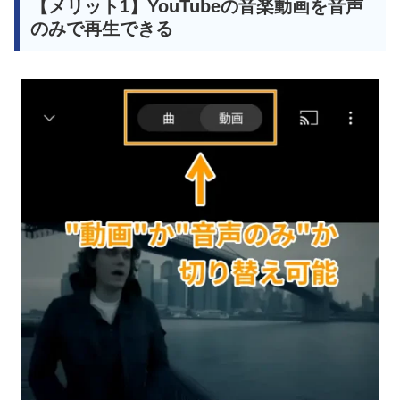
【メリット1】YouTubeの音楽動画を音声
のみで再生できる