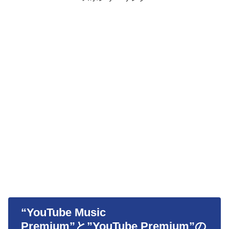
“YouTube Music
Premium”と”YouTube Premium”の