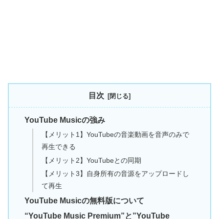
目次
YouTube Musicの強み
【メリット1】YouTubeの音楽動画を音声のみで
再生できる
【メリット2】YouTubeとの同期
【メリット3】自身所有の音源をアップロードし
て再生
YouTube Musicの無料版について
“YouTube Music Premium”と”YouTube