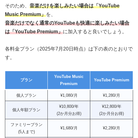
そのため、
音楽だけを楽しみたい場合は「YouTube
Music Premium」
を、
音楽だけでなく通常のYouTubeも快適に楽しみたい場合
は「YouTube Premium」
に加入すると良いでしょう。
各料金プラン（2025年7月20日時点）は下の表のとおりで
す。
YouTube Music
プラン
YouTube Premium
Premium
個人プラン
¥1,080/月
¥1,280/月
¥10,800/年
¥12,800/年
個人年額プラン
(2か月分お得)
(2か月分お得)
ファミリープラン
¥1,680/月
¥2,280/月
(5人まで)