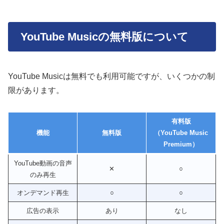
YouTube Musicの無料版について
YouTube Musicは無料でも利用可能ですが、いくつかの制
限があります。
有料版
機能
無料版
（YouTube Music
Premium）
YouTube動画の音声
✕
○
のみ再生
オンデマンド再生
○
○
広告の表示
あり
なし