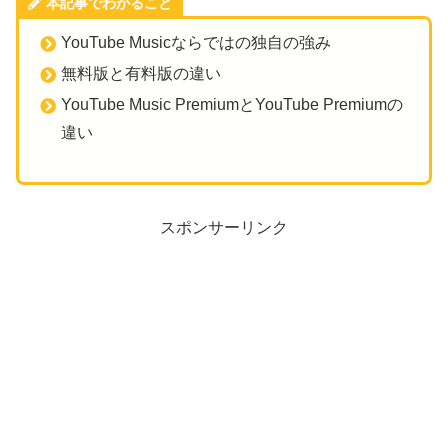
本記事でわかること
YouTube Musicならではの独自の強み
無料版と有料版の違い
YouTube Music PremiumとYouTube Premiumの
違い
スポンサーリンク