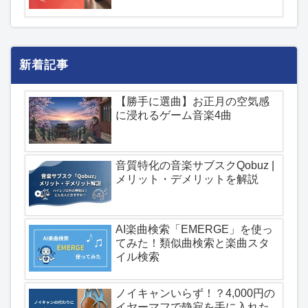
新着記事
【勝手に選曲】お正月の空気感
に浸れるゲーム音楽4曲
音質特化の音楽サブスクQobuz |
メリット・デメリットを解説
AI楽曲検索「EMERGE」を使っ
てみた！類似曲検索と楽曲スタ
イル検索
ノイキャンいらず！？4,000円の
イヤーマフで静寂を手に入れた