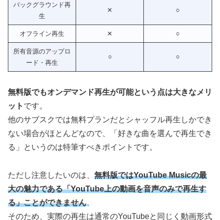
バックグラウンド再
✕
○
生
オフライン再生
✕
○
所有音源のアップロ
○
○
ード・再生
無料版でもオンデマンド再生が可能という点は大きなメリ
ット
です。
他のサブスクでは無料プランだとシャッフル再生しかでき
ない場合がほとんどなので、「好きな曲を選んで再生でき
る」というのは特筆すべきポイントです。
ただし注意したいのは、
無料版ではYouTube Musicの最
大の魅力である「YouTube上の動画を音声のみで再生す
る」ことができません
。
そのため、実際の再生は通常のYouTubeと同じく動画形式