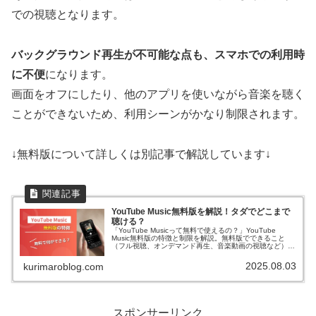
での視聴となります。
バックグラウンド再生が不可能な点も、スマホでの利用時
に不便
になります。
画面をオフにしたり、他のアプリを使いながら音楽を聴く
ことができないため、利用シーンがかなり制限されます。
↓無料版について詳しくは別記事で解説しています↓
YouTube Music無料版を解説！タダでどこまで
聴ける？
「YouTube Musicって無料で使えるの？」YouTube
Music無料版の特徴と制限を解説。無料版でできること
（フル視聴、オンデマンド再生、音楽動画の視聴など）
と、できないこと（バックグラウンド再生、広告なし再生
など）を紹介。有料版との比較や料金プランも解説してい
2025.08.03
kurimaroblog.com
ます。
スポンサーリンク